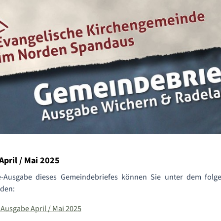
pril / Mai 2025
e-Ausgabe dieses Gemeindebriefes können Sie unter dem folg
aden:
usgabe April / Mai 2025