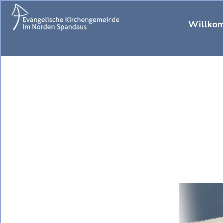
Willko