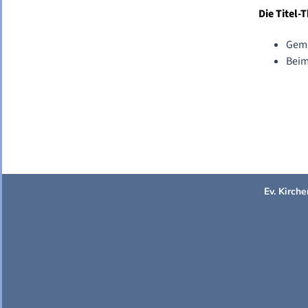
Die Titel-
Geme
Beim
Ev. Kirc