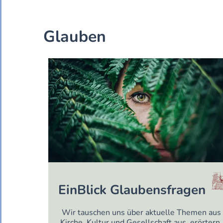
Glauben
EinBlick Glaubensfragen
Wir tauschen uns über aktuelle Themen aus
Kirche, Kultur und Gesellschaft aus, erörtern