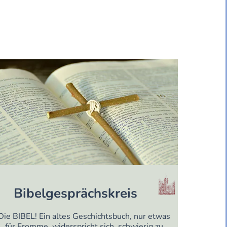
Bibelgesprächskreis
Die BIBEL! Ein altes Geschichtsbuch, nur etwas
für Fromme, widerspricht sich, schwierig zu