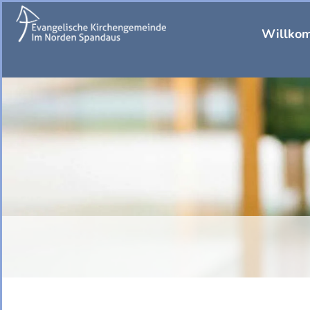
Willko