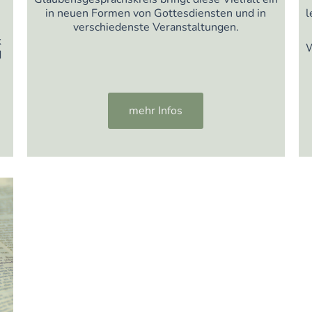
in neuen Formen von Gottesdiensten und in
l
verschiedenste Veranstaltungen.
k
W
d
mehr Infos