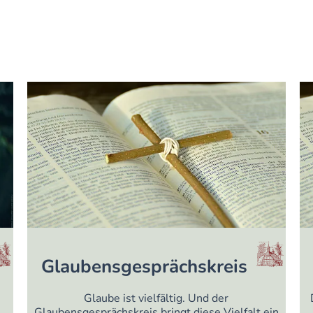
Glaubensgesprächskreis
Glaube ist vielfältig. Und der
Glaubensgesprächskreis bringt diese Vielfalt ein