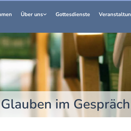
mmen
Über uns
Gottesdienste
Veranstaltu
Glauben im Gespräch