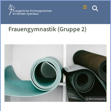
Frauengymnastik (Gruppe 2)
© Nix Company