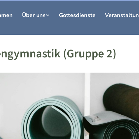
mmen
Über uns
Gottesdienste
Veranstaltu
engymnastik (Gruppe 2)