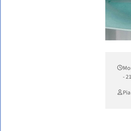
Mon
- 2
Pia