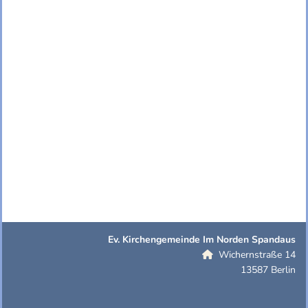
Ev. Kirchengemeinde Im Norden Spandaus
Wichernstraße 14

13587 Berlin