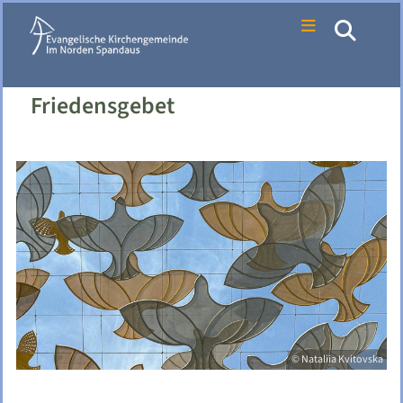
Friedensgebet
© Nataliia Kvitovska