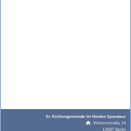
Ev. Kirchengemeinde Im Norden Spandaus
Wichernstraße 14

13587 Berlin