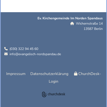
Ev. Kirchengemeinde Im Norden Spandaus
Wichernstraße 14

13587 Berlin
(030) 322 94 45 60

info@evangelisch-nordspandau.de

Impressum
Datenschutzerklärung
ChurchDesk-
Login