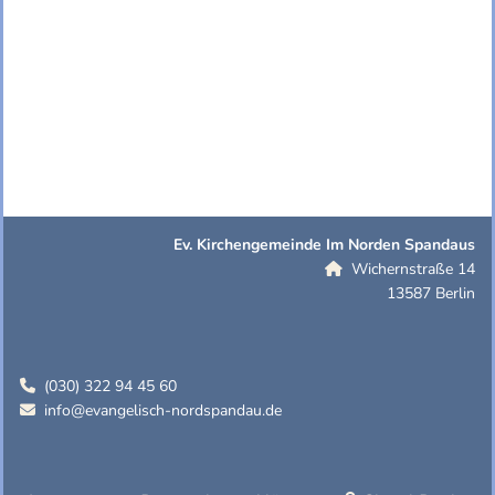
Ev. Kirchengemeinde Im Norden Spandaus
Wichernstraße 14

13587 Berlin
(030) 322 94 45 60

info@evangelisch-nordspandau.de
