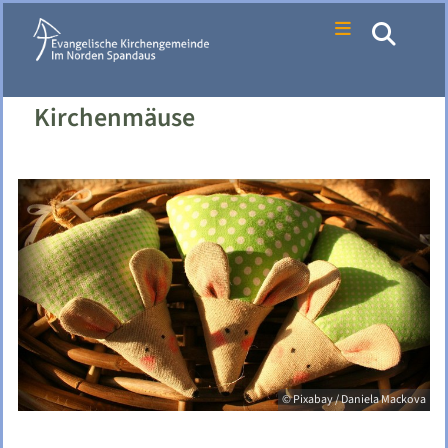
Kirchenmäuse
© Pixabay / Daniela Mackova