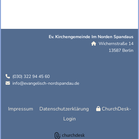
Ev. Kirchengemeinde Im Norden Spandaus
Wichernstraße 14

13587 Berlin
(030) 322 94 45 60

info@evangelisch-nordspandau.de

Impressum
Datenschutzerklärung
ChurchDesk-
Login