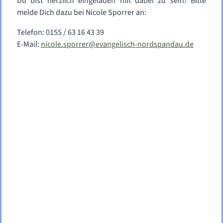
Du bist herzlich eingeladen mit dabei zu sein! Bitte
melde Dich dazu bei Nicole Sporrer an:
Telefon: 0155 / 63 16 43 39
E-Mail:
nicole.sporrer@evangelisch-nordspandau.de