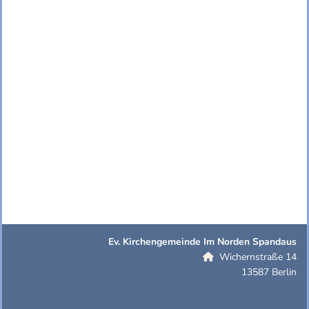
Ev. Kirchengemeinde Im Norden Spandaus
Wichernstraße 14

13587 Berlin