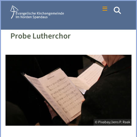
Probe Lutherchor
© Pixabay/Jens P. Raak