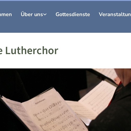
mmen
Über uns
Gottesdienste
Veranstaltu
e Lutherchor