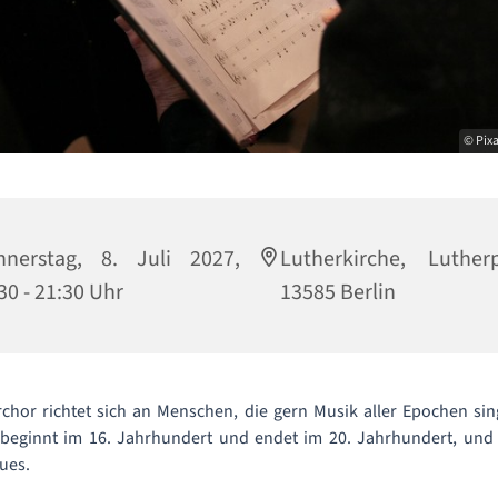
© Pix
nnerstag, 8. Juli 2027,
Lutherkirche, Luther
30 - 21:30 Uhr
13585 Berlin
chor richtet sich an Menschen, die gern Musik aller Epochen si
beginnt im 16. Jahrhundert und endet im 20. Jahrhundert, und 
ues.