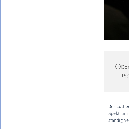
Do
19:
Der Luther
Spektrum 
ständig Ne