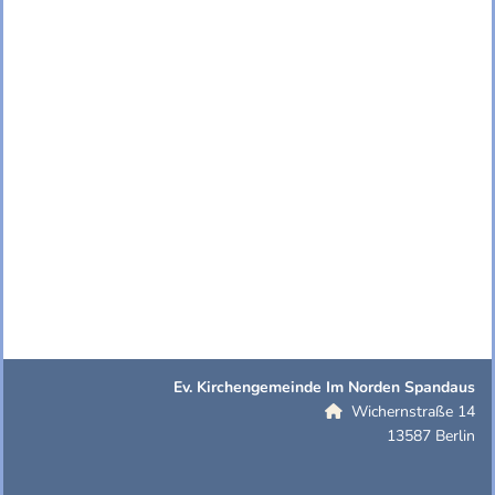
Ev. Kirchengemeinde Im Norden Spandaus
Wichernstraße 14

13587 Berlin