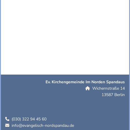
Ev. Kirchengemeinde Im Norden Spandaus
Wichernstraße 14

13587 Berlin
(030) 322 94 45 60

info@evangelisch-nordspandau.de
