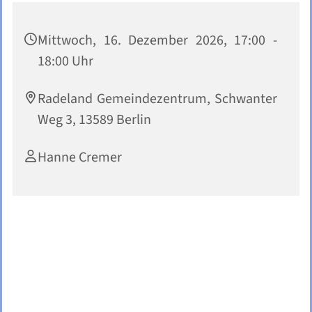
Mittwoch, 16. Dezember 2026, 17:00 -
18:00 Uhr
Radeland Gemeindezentrum, Schwanter
Weg 3, 13589 Berlin
Hanne Cremer