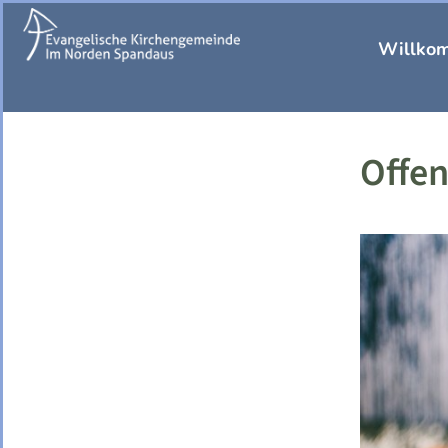
Willko
Offen