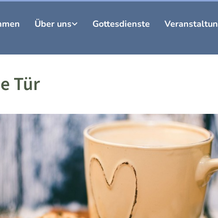
mmen
Über uns
Gottesdienste
Veranstaltu
e Tür