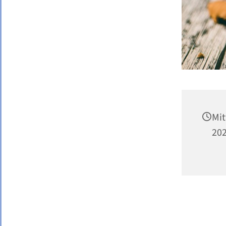
Mi
202