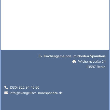
Ev. Kirchengemeinde Im Norden Spandaus
Wichernstraße 14

13587 Berlin
(030) 322 94 45 60

info@evangelisch-nordspandau.de
