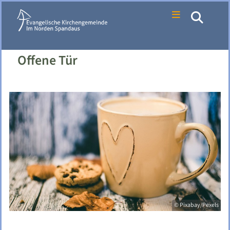
Offene Tür
© Pixabay/Pexels