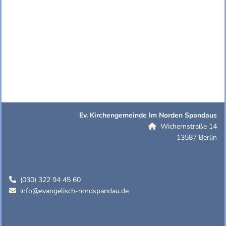
Ev. Kirchengemeinde Im Norden Spandaus
Wichernstraße 14

13587 Berlin
(030) 322 94 45 60

info@evangelisch-nordspandau.de
