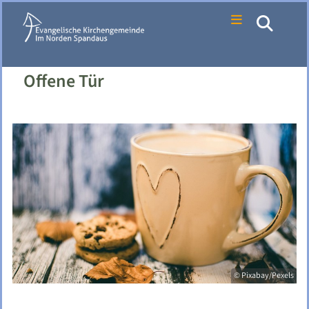
Offene Tür
© Pixabay/Pexels