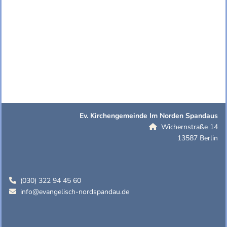
Ev. Kirchengemeinde Im Norden Spandaus
Wichernstraße 14

13587 Berlin
(030) 322 94 45 60

info@evangelisch-nordspandau.de
