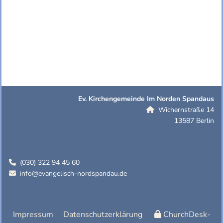
Ev. Kirchengemeinde Im Norden Spandaus
Wichernstraße 14

13587 Berlin
(030) 322 94 45 60

info@evangelisch-nordspandau.de

Impressum
Datenschutzerklärung
ChurchDesk-