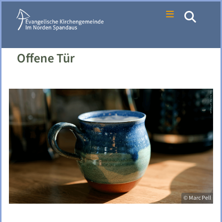
Offene Tür
© Marc Pell