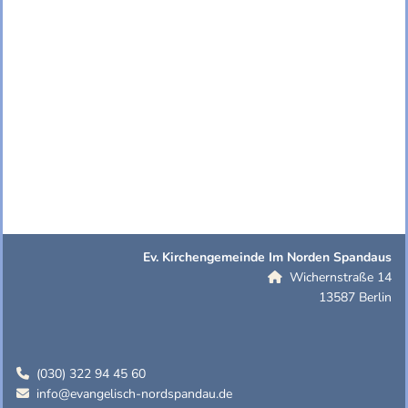
Ev. Kirchengemeinde Im Norden Spandaus
Wichernstraße 14

13587 Berlin
(030) 322 94 45 60

info@evangelisch-nordspandau.de
