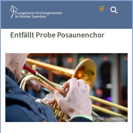
Entfällt Probe Posaunenchor
© Pixabay/Joao Paulo