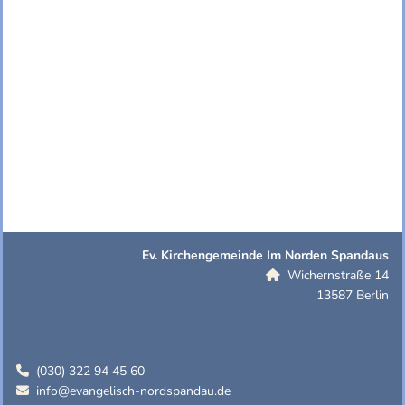
Ev. Kirchengemeinde Im Norden Spandaus
Wichernstraße 14

13587 Berlin
(030) 322 94 45 60

info@evangelisch-nordspandau.de
