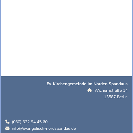
Ev. Kirchengemeinde Im Norden Spandaus
Wichernstraße 14

13587 Berlin
(030) 322 94 45 60

info@evangelisch-nordspandau.de
