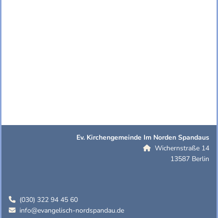
Ev. Kirchengemeinde Im Norden Spandaus
Wichernstraße 14

13587 Berlin
(030) 322 94 45 60

info@evangelisch-nordspandau.de
