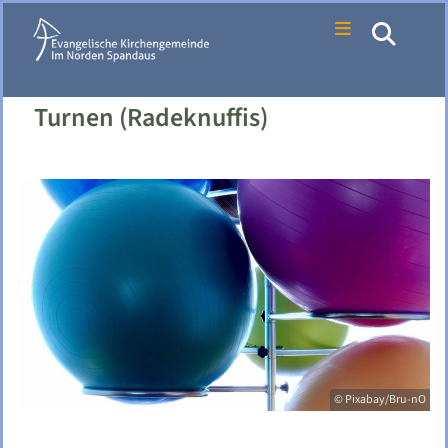
Turnen (Radeknuffis)
© Pixabay/Bru-nO