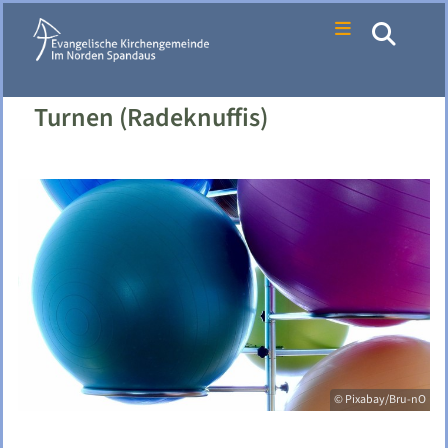
Turnen (Radeknuffis)
© Pixabay/Bru-nO