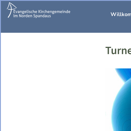
Willko
Turne