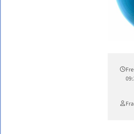
Fr
09:
Fra