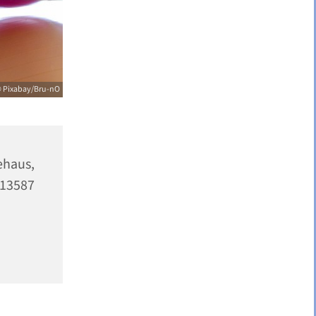
 Pixabay/Bru-nO
haus,
13587