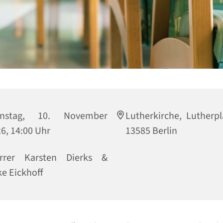
enstag, 10. November
Lutherkirche, Lutherpl
6, 14:00 Uhr
13585 Berlin
arrer Karsten Dierks &
e Eickhoff