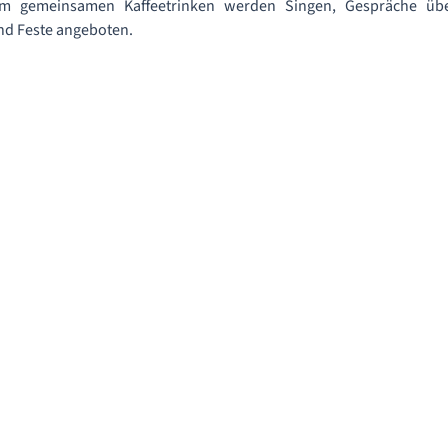
 gemeinsamen Kaffeetrinken werden Singen, Gespräche übe
d Feste angeboten.