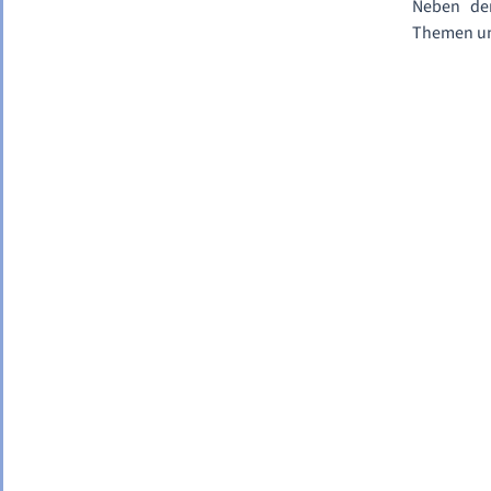
Neben dem
Themen un