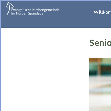
Willko
Senio