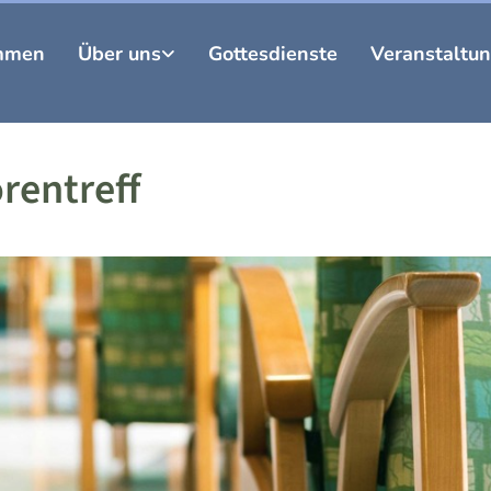
mmen
Über uns
Gottesdienste
Veranstaltu
rentreff