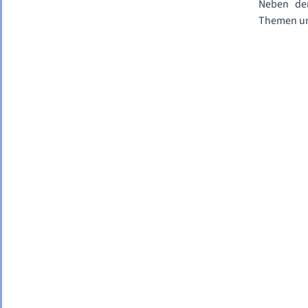
Neben dem
Themen un