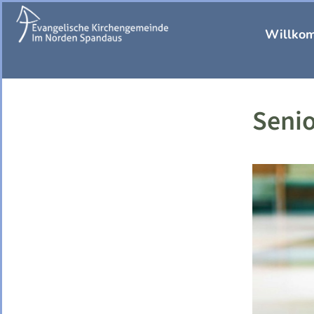
Willko
Senio