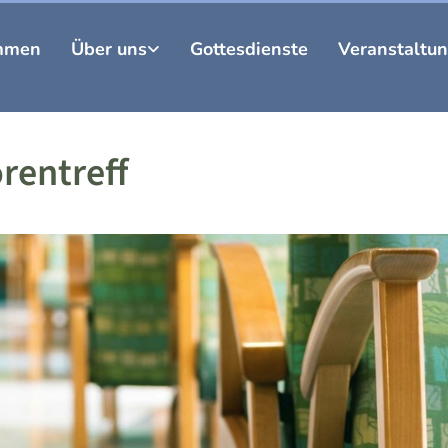
mmen
Über uns
Gottesdienste
Veranstaltu
rentreff