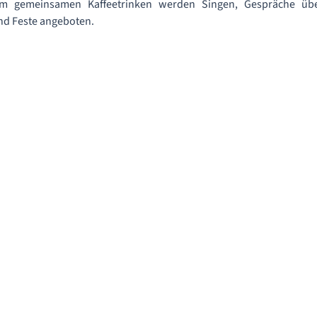
 gemeinsamen Kaffeetrinken werden Singen, Gespräche übe
d Feste angeboten.