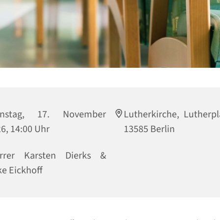
enstag, 17. November
Lutherkirche, Lutherpl
6, 14:00 Uhr
13585 Berlin
arrer Karsten Dierks &
e Eickhoff