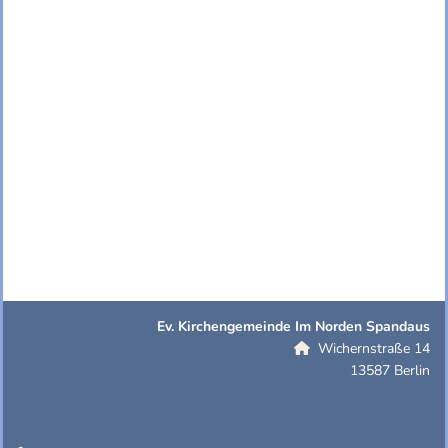
Ev. Kirchengemeinde Im Norden Spandaus
Wichernstraße 14

13587 Berlin