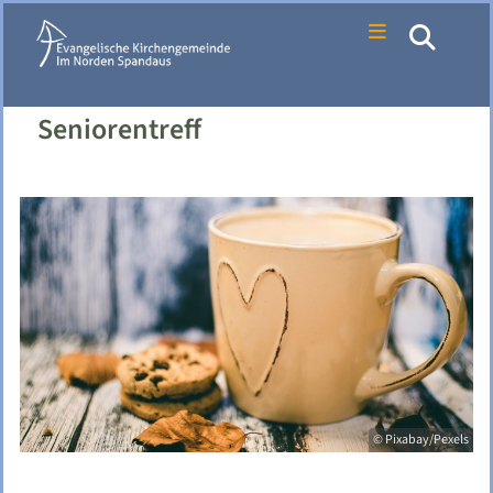
Seniorentreff
© Pixabay/Pexels