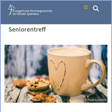
Seniorentreff
© Pixabay/Pexels