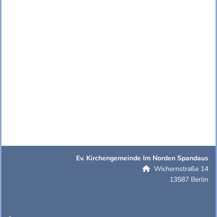
Ev. Kirchengemeinde Im Norden Spandaus
Wichernstraße 14

13587 Berlin