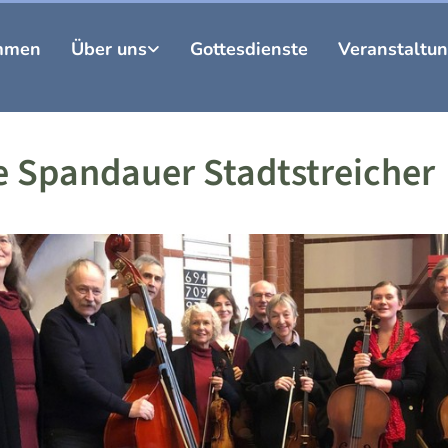
mmen
Über uns
Gottesdienste
Veranstaltu
 Spandauer Stadtstreicher