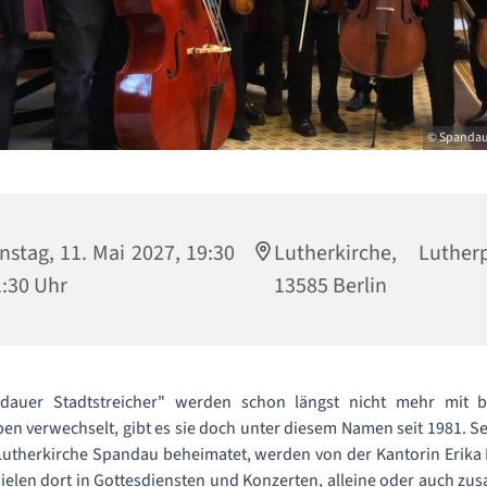
© Spandaue
nstag, 11. Mai 2027, 19:30
Lutherkirche, Luther
1:30 Uhr
13585 Berlin
dauer Stadtstreicher" werden schon längst nicht mehr mit 
n verwechselt, gibt es sie doch unter diesem Namen seit 1981. S
 Lutherkirche Spandau beheimatet, werden von der Kantorin Erika
spielen dort in Gottesdiensten und Konzerten, alleine oder auch z