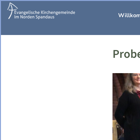
Willko
Probe