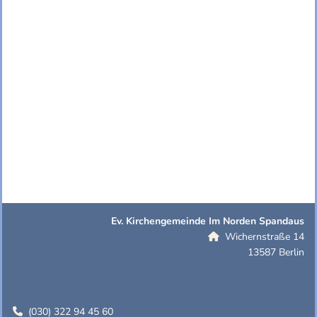
Ev. Kirchengemeinde Im Norden Spandaus
Wichernstraße 14

13587 Berlin
(030) 322 94 45 60
