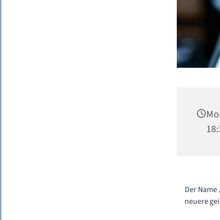
Mon
18:
Der Name „
neuere gei