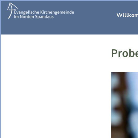
Willko
Probe