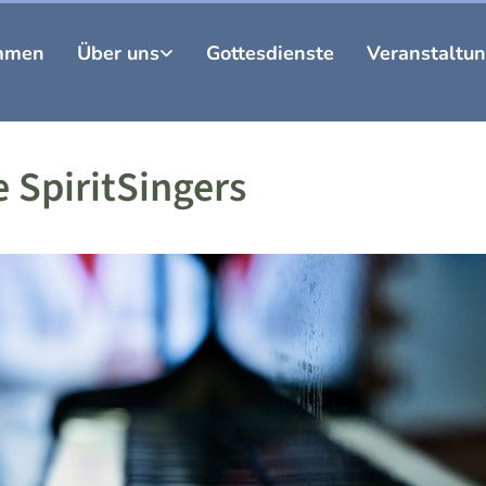
mmen
Über uns
Gottesdienste
Veranstaltu
 SpiritSingers