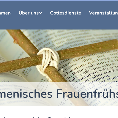
mmen
Über uns
Gottesdienste
Veranstaltu
enisches Frauenfrüh