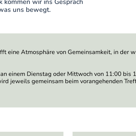
k kommen wir ins Gespräch
 was uns bewegt.
afft eine Atmosphäre von Gemeinsamkeit, in der w
t an einem Dienstag oder Mittwoch von 11:00 bis
wird jeweils gemeinsam beim vorangehenden Treff