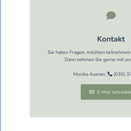

Kontakt
Sie haben Fragen, möchten teilnehmen
Dann nehmen Sie gerne mit uns
Monika Auener,
(030) 3

E-Mail schreibe