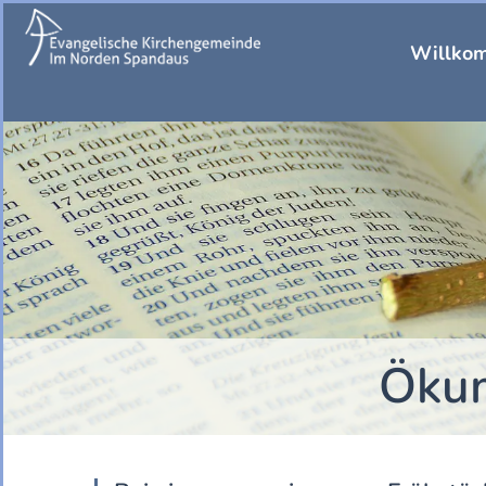
Willko
Ökum