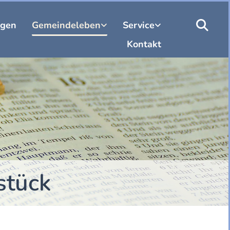
ngen
Gemeindeleben
Service
Kontakt
stück