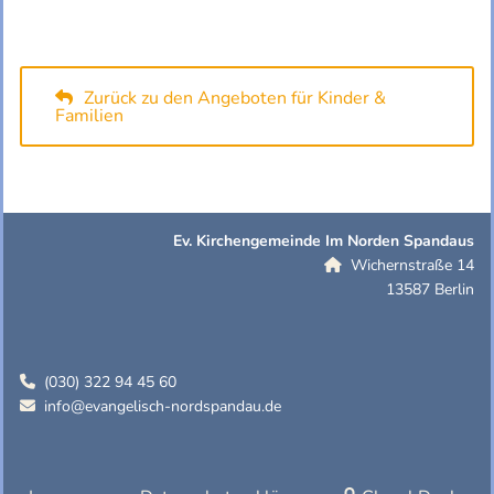
Zurück zu den Angeboten für Kinder &
Familien
Ev. Kirchengemeinde Im Norden Spandaus
Wichernstraße 14

13587 Berlin
(030) 322 94 45 60

info@evangelisch-nordspandau.de
