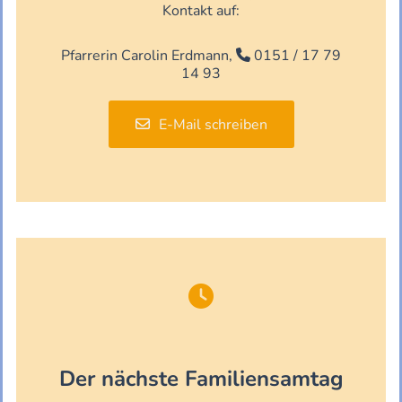
Kontakt auf:
Pfarrerin Carolin Erdmann,
0151 / 17 79

14 93
E-Mail schreiben

Der nächste Familiensamtag