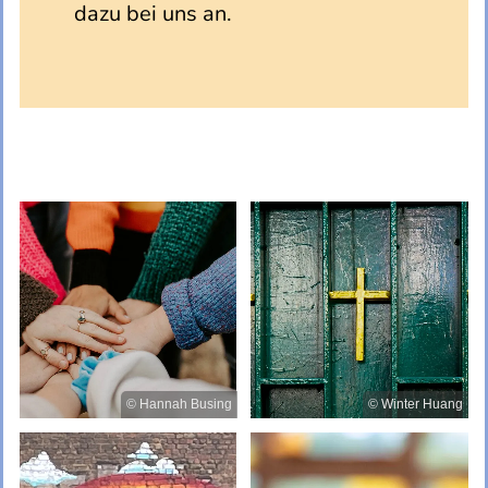
dazu bei uns an.
© Hannah Busing
© Winter Huang