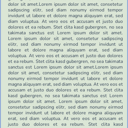
dolor sit amet.Lorem ipsum dolor sit amet, consetetur
sadipscing elitr, sed diam nonumy eirmod tempor
invidunt ut labore et dolore magna aliquyam erat, sed
diam voluptua. At vero eos et accusam et justo duo
dolores et ea rebum. Stet clita kasd gubergren, no sea
takimata sanctus est Lorem ipsum dolor sit amet.
Lorem ipsum dolor sit amet, consetetur sadipscing
elitr, sed diam nonumy eirmod tempor invidunt ut
labore et dolore magna aliquyam erat, sed diam
voluptua. At vero eos et accusam et justo duo dolores
et ea rebum. Stet clita kasd gubergren, no sea takimata
sanctus est Lorem ipsum dolor sit amet.Lorem ipsum
dolor sit amet, consetetur sadipscing elitr, sed diam
nonumy eirmod tempor invidunt ut labore et dolore
magna aliquyam erat, sed diam voluptua. At vero eos et
accusam et justo duo dolores et ea rebum. Stet clita
kasd gubergren, no sea takimata sanctus est Lorem
ipsum dolor sit amet. Lorem ipsum dolor sit amet,
consetetur sadipscing elitr, sed diam nonumy eirmod
tempor invidunt ut labore et dolore magna aliquyam
erat, sed diam voluptua. At vero eos et accusam et
justo duo dolores et ea rebum. Stet clita kasd