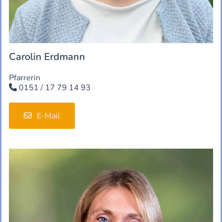
Carolin Erdmann
Pfarrerin
0151 / 17 79 14 93

E-Mail