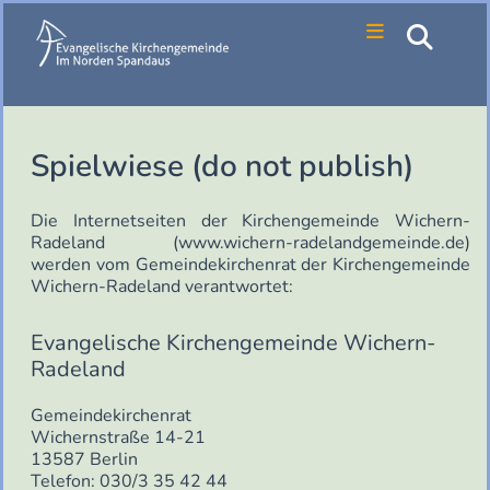
Spielwiese (do not publish)
Die Internetseiten der Kirchengemeinde Wichern-
Radeland (www.wichern-radelandgemeinde.de)
werden vom Gemeindekirchenrat der Kirchengemeinde
Wichern-Radeland verantwortet:
Evangelische Kirchengemeinde Wichern-
Radeland
Gemeindekirchenrat
Wichernstraße 14-21
13587 Berlin
Telefon: 030/3 35 42 44