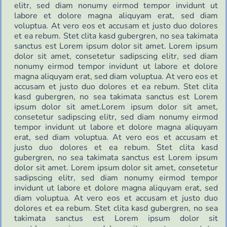
elitr, sed diam nonumy eirmod tempor invidunt ut
labore et dolore magna aliquyam erat, sed diam
voluptua. At vero eos et accusam et justo duo dolores
et ea rebum. Stet clita kasd gubergren, no sea takimata
sanctus est Lorem ipsum dolor sit amet. Lorem ipsum
dolor sit amet, consetetur sadipscing elitr, sed diam
nonumy eirmod tempor invidunt ut labore et dolore
magna aliquyam erat, sed diam voluptua. At vero eos et
accusam et justo duo dolores et ea rebum. Stet clita
kasd gubergren, no sea takimata sanctus est Lorem
ipsum dolor sit amet.Lorem ipsum dolor sit amet,
consetetur sadipscing elitr, sed diam nonumy eirmod
tempor invidunt ut labore et dolore magna aliquyam
erat, sed diam voluptua. At vero eos et accusam et
justo duo dolores et ea rebum. Stet clita kasd
gubergren, no sea takimata sanctus est Lorem ipsum
dolor sit amet. Lorem ipsum dolor sit amet, consetetur
sadipscing elitr, sed diam nonumy eirmod tempor
invidunt ut labore et dolore magna aliquyam erat, sed
diam voluptua. At vero eos et accusam et justo duo
dolores et ea rebum. Stet clita kasd gubergren, no sea
takimata sanctus est Lorem ipsum dolor sit