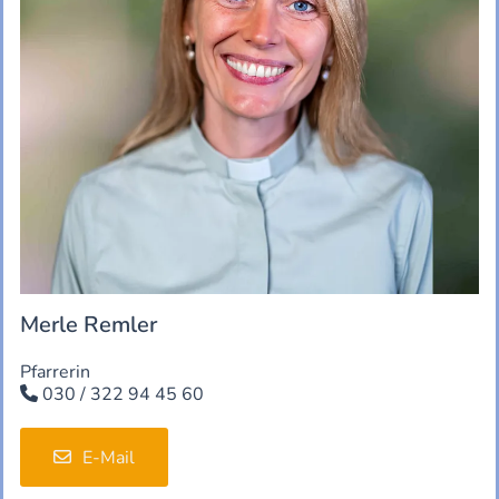
Merle Remler
Pfarrerin
030 / 322 94 45 60

E-Mail