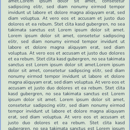
amet.Lorem ipsum dolor sit amet, consetetur
sadipscing elitr, sed diam nonumy eirmod tempor
invidunt ut labore et dolore magna aliquyam erat, sed
diam voluptua. At vero eos et accusam et justo duo
dolores et ea rebum. Stet clita kasd gubergren, no sea
takimata sanctus est Lorem ipsum dolor sit amet.
Lorem ipsum dolor sit amet, consetetur sadipscing
elitr, sed diam nonumy eirmod tempor invidunt ut
labore et dolore magna aliquyam erat, sed diam
voluptua. At vero eos et accusam et justo duo dolores
et ea rebum. Stet clita kasd gubergren, no sea takimata
sanctus est Lorem ipsum dolor sit amet.Lorem ipsum
dolor sit amet, consetetur sadipscing elitr, sed diam
nonumy eirmod tempor invidunt ut labore et dolore
magna aliquyam erat, sed diam voluptua. At vero eos et
accusam et justo duo dolores et ea rebum. Stet clita
kasd gubergren, no sea takimata sanctus est Lorem
ipsum dolor sit amet. Lorem ipsum dolor sit amet,
consetetur sadipscing elitr, sed diam nonumy eirmod
tempor invidunt ut labore et dolore magna aliquyam
erat, sed diam voluptua. At vero eos et accusam et
justo duo dolores et ea rebum. Stet clita kasd
gubergren, no sea takimata sanctus est Lorem ipsum