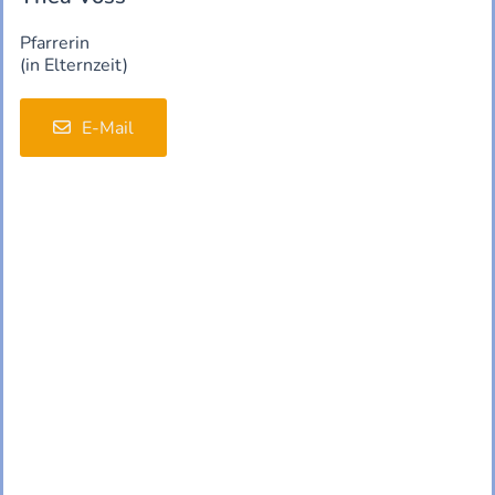
Pfarrerin
(in Elternzeit)
E-Mail