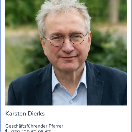
Karsten Dierks
Geschäftsführender Pfarrer
030 / 20 62 05 67
