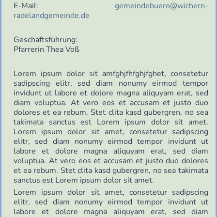
E-Mail:
gemeindebuero@wichern-
radelandgemeinde.de
Geschäftsführung:
Pfarrerin Thea Voß
Lorem ipsum dolor sit amfghjfhfghjfghet, consetetur
sadipscing elitr, sed diam nonumy eirmod tempor
invidunt ut labore et dolore magna aliquyam erat, sed
diam voluptua. At vero eos et accusam et justo duo
dolores et ea rebum. Stet clita kasd gubergren, no sea
takimata sanctus est Lorem ipsum dolor sit amet.
Lorem ipsum dolor sit amet, consetetur sadipscing
elitr, sed diam nonumy eirmod tempor invidunt ut
labore et dolore magna aliquyam erat, sed diam
voluptua. At vero eos et accusam et justo duo dolores
et ea rebum. Stet clita kasd gubergren, no sea takimata
sanctus est Lorem ipsum dolor sit amet.
Lorem ipsum dolor sit amet, consetetur sadipscing
elitr, sed diam nonumy eirmod tempor invidunt ut
labore et dolore magna aliquyam erat, sed diam