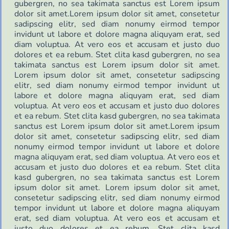
gubergren, no sea takimata sanctus est Lorem ipsum
dolor sit amet.Lorem ipsum dolor sit amet, consetetur
sadipscing elitr, sed diam nonumy eirmod tempor
invidunt ut labore et dolore magna aliquyam erat, sed
diam voluptua. At vero eos et accusam et justo duo
dolores et ea rebum. Stet clita kasd gubergren, no sea
takimata sanctus est Lorem ipsum dolor sit amet.
Lorem ipsum dolor sit amet, consetetur sadipscing
elitr, sed diam nonumy eirmod tempor invidunt ut
labore et dolore magna aliquyam erat, sed diam
voluptua. At vero eos et accusam et justo duo dolores
et ea rebum. Stet clita kasd gubergren, no sea takimata
sanctus est Lorem ipsum dolor sit amet.Lorem ipsum
dolor sit amet, consetetur sadipscing elitr, sed diam
nonumy eirmod tempor invidunt ut labore et dolore
magna aliquyam erat, sed diam voluptua. At vero eos et
accusam et justo duo dolores et ea rebum. Stet clita
kasd gubergren, no sea takimata sanctus est Lorem
ipsum dolor sit amet. Lorem ipsum dolor sit amet,
consetetur sadipscing elitr, sed diam nonumy eirmod
tempor invidunt ut labore et dolore magna aliquyam
erat, sed diam voluptua. At vero eos et accusam et
justo duo dolores et ea rebum. Stet clita kasd