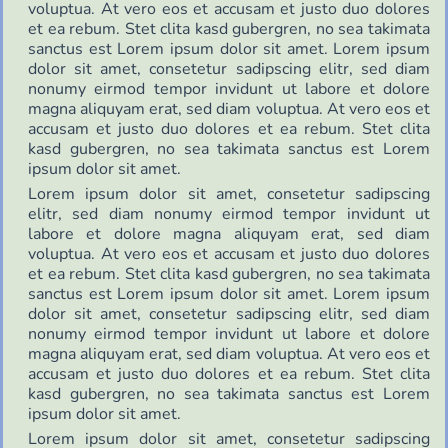
voluptua. At vero eos et accusam et justo duo dolores
et ea rebum. Stet clita kasd gubergren, no sea takimata
sanctus est Lorem ipsum dolor sit amet. Lorem ipsum
dolor sit amet, consetetur sadipscing elitr, sed diam
nonumy eirmod tempor invidunt ut labore et dolore
magna aliquyam erat, sed diam voluptua. At vero eos et
accusam et justo duo dolores et ea rebum. Stet clita
kasd gubergren, no sea takimata sanctus est Lorem
ipsum dolor sit amet.
Lorem ipsum dolor sit amet, consetetur sadipscing
elitr, sed diam nonumy eirmod tempor invidunt ut
labore et dolore magna aliquyam erat, sed diam
voluptua. At vero eos et accusam et justo duo dolores
et ea rebum. Stet clita kasd gubergren, no sea takimata
sanctus est Lorem ipsum dolor sit amet. Lorem ipsum
dolor sit amet, consetetur sadipscing elitr, sed diam
nonumy eirmod tempor invidunt ut labore et dolore
magna aliquyam erat, sed diam voluptua. At vero eos et
accusam et justo duo dolores et ea rebum. Stet clita
kasd gubergren, no sea takimata sanctus est Lorem
ipsum dolor sit amet.
Lorem ipsum dolor sit amet, consetetur sadipscing