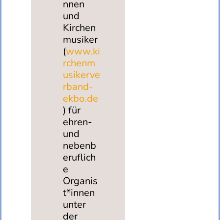
nnen
und
Kirchen
musiker
(
www.ki
rchenm
usikerve
rband-
ekbo.de
) für
ehren-
und
nebenb
eruflich
e
Organis
t*innen
unter
der